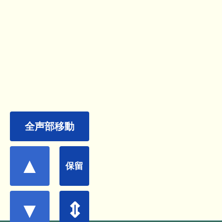
全声部移動
▲
保留
▼
⇕