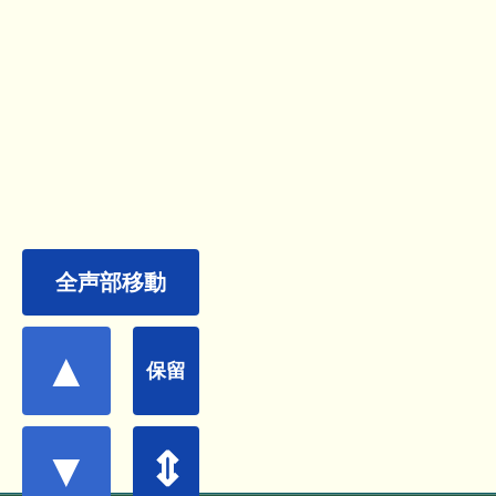
全声部移動
▲
保留
▼
⇕