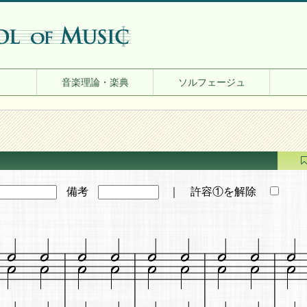
音楽理論・楽典
ソルフェージュ
備考
｜ 許容①を解除