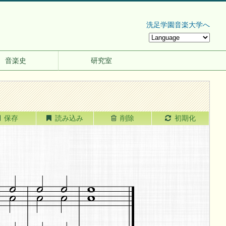
洗足学園音楽大学へ
音楽史
研究室
保存
読み込み
削除
初期化