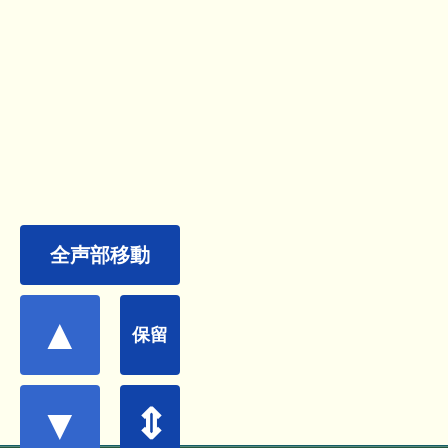
全声部移動
▲
保留
▼
⇕