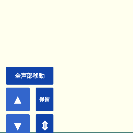
全声部移動
▲
保留
▼
⇕