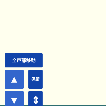
全声部移動
▲
保留
▼
⇕