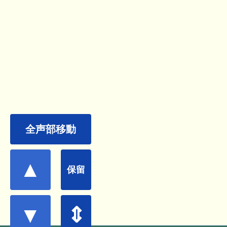
全声部移動
▲
保留
▼
⇕