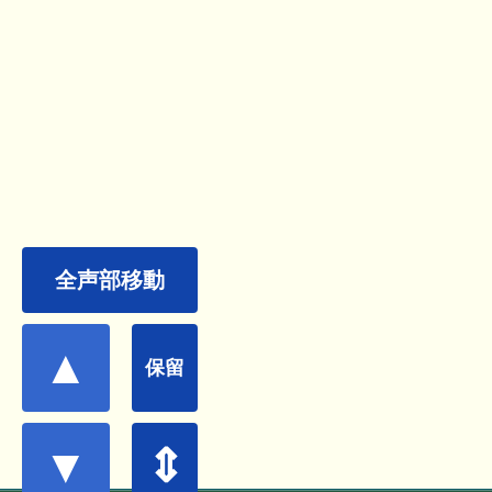
全声部移動
▲
保留
▼
⇕