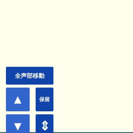
全声部移動
▲
保留
▼
⇕