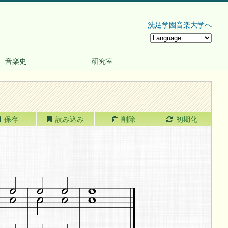
洗足学園音楽大学へ
音楽史
研究室
保存
読み込み
削除
初期化