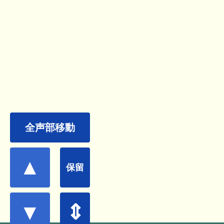
全声部移動
▲
保留
▼
⇕