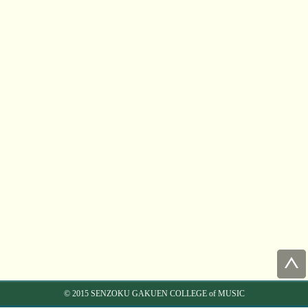
© 2015 SENZOKU GAKUEN COLLEGE of MUSIC